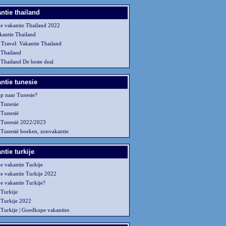
ntie thailand
 vakantie Thailand 2022
kantie Thailand
 Travel: Vakantie Thailand
 Thailand
 Thailand De beste deal
ntie tunesie
p naar Tunesie?
 Tunesie
 Tunesië
 Tunesië 2022/2023
 Tunesië boeken, zonvakantie
tie turkije
 vakantie Turkije
 vakantie Turkije 2022
 vakantie Turkije?
 Turkije
 Turkije 2022
 Turkije | Goedkope vakanties