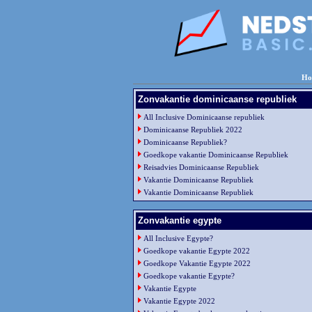
Ho
Zonvakantie dominicaanse republiek
All Inclusive Dominicaanse republiek
Dominicaanse Republiek 2022
Dominicaanse Republiek?
Goedkope vakantie Dominicaanse Republiek
Reisadvies Dominicaanse Republiek
Vakantie Dominicaanse Republiek
Vakantie Dominicaanse Republiek
Zonvakantie egypte
All Inclusive Egypte?
Goedkope vakantie Egypte 2022
Goedkope Vakantie Egypte 2022
Goedkope vakantie Egypte?
Vakantie Egypte
Vakantie Egypte 2022