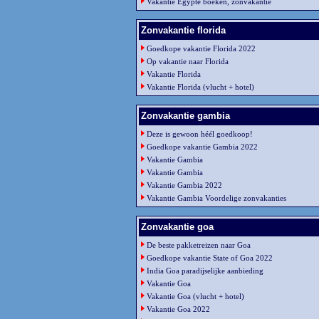
Vakantie Egypte boeken, zonvakantie
Zonvakantie florida
Goedkope vakantie Florida 2022
Op vakantie naar Florida
Vakantie Florida
Vakantie Florida (vlucht + hotel)
Zonvakantie gambia
Deze is gewoon héél goedkoop!
Goedkope vakantie Gambia 2022
Vakantie Gambia
Vakantie Gambia
Vakantie Gambia 2022
Vakantie Gambia Voordelige zonvakanties
Zonvakantie goa
De beste pakketreizen naar Goa
Goedkope vakantie State of Goa 2022
India Goa paradijselijke aanbieding
Vakantie Goa
Vakantie Goa (vlucht + hotel)
Vakantie Goa 2022